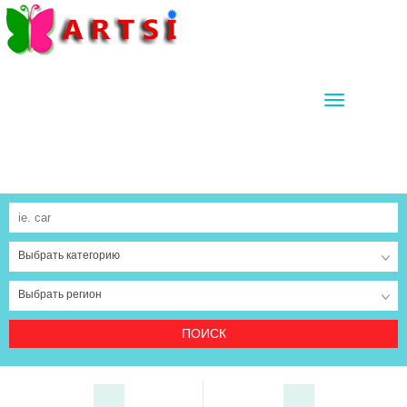
TOGGLE
NAVIGATIO
Выбрать категорию
Выбрать регион
ПОИСК